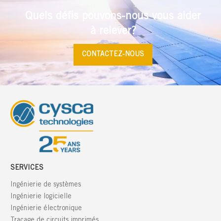
Quels défis pouvons-nous vous aider
à relever?
CONTACTEZ-NOUS
SERVICES
Ingénierie de systèmes
Ingénierie logicielle
Ingénierie électronique
Traçage de circuits imprimés