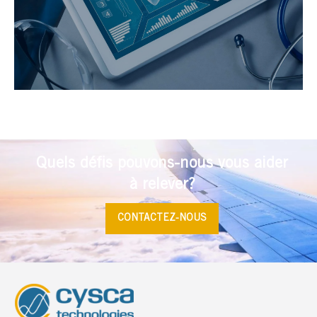
Quels défis pouvons-nous vous aider
à relever?
CONTACTEZ-NOUS