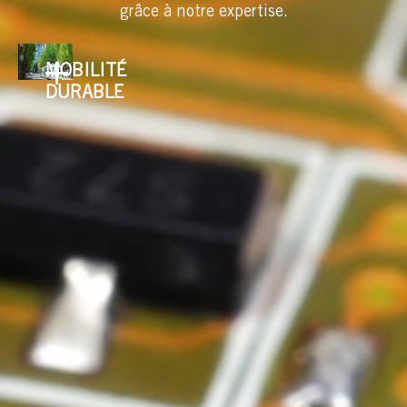
grâce à notre expertise.
MOBILITÉ
DURABLE