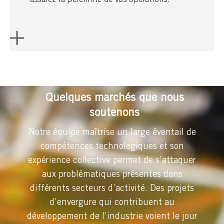
Quelques marchés que nous
soutenons
Notre équipe maîtrise un large éventail de
compétences technologiques et son
expérience collective permet de s’attaquer
aux problématiques présentes dans
différents secteurs d’activité. Des projets
d’envergure qui contribuent au
développement de l’industrie voient le jour