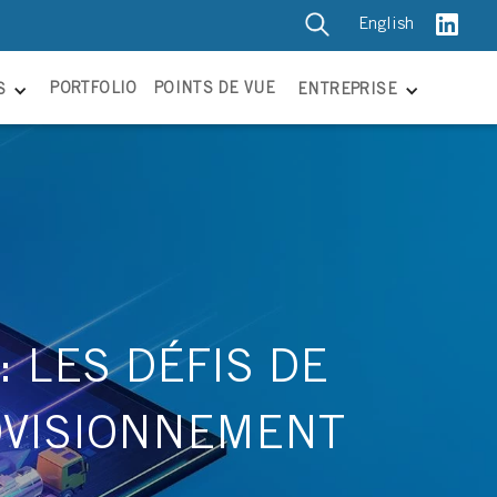
English
PORTFOLIO
POINTS DE VUE
S
ENTREPRISE
 LES DÉFIS DE
ROVISIONNEMENT