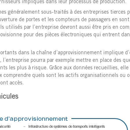
rnisseurs impliqués dans leur processus de production.
es généralement sous-traités à des entreprises tierces 
uverture de portes et les compteurs de passagers en son
s utilisés par l’entreprise devront aussi être pris en com
ovisionne pour des pièces électroniques qui entrent dan
mportants dans la chaîne d’approvisionnement implique d
 l’entreprise pourra par exemple mettre en place des qu
ants les plus à risque. Grâce aux données recueillies, elle
x comprendre quels sont les actifs organisationnels ou 
 ont accès.
icules