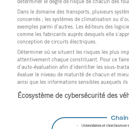
déterminer le degré de risque de chacun des fou
Dans le domaine des transports, plusieurs systèm
concernés ; les systèmes de climatisation ou d’o
exemples parmi d’autres. Les éditeurs des logiciel
comme les fabricants auprès desquels elle s’appr
conception de circuits électriques.
Déterminer où se situent les risques les plus i
attentivement chaque constituant. Pour ce faire,
d’auto-évaluation afin d’identifier les sous-trait
évaluer le niveau de maturité de chacun et mieu
ainsi que les informations sensibles auxquels ils
Écosystème de cybersécurité des véh