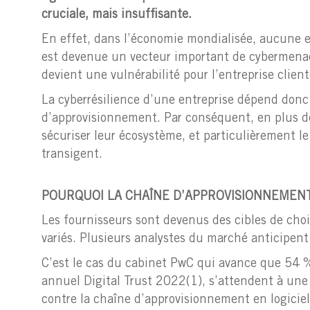
cruciale, mais insuffisante.
En effet, dans l’économie mondialisée, aucune e
est devenue un vecteur important de cybermenace
devient une vulnérabilité pour l’entreprise client
La cyberrésilience d’une entreprise dépend donc 
d’approvisionnement. Par conséquent, en plus de 
sécuriser leur écosystème, et particulièrement le
transigent.
POURQUOI LA CHAÎNE D’APPROVISIONNEMENT
Les fournisseurs sont devenus des cibles de choi
variés. Plusieurs analystes du marché anticipen
C’est le cas du cabinet PwC qui avance que 54 
annuel Digital Trust 2022(1), s’attendent à une
contre la chaîne d’approvisionnement en logiciels