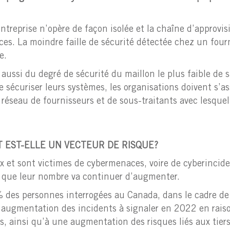
ntreprise n’opère de façon isolée et la chaîne d’approv
s. La moindre faille de sécurité détectée chez un four
e.
aussi du degré de sécurité du maillon le plus faible de 
sécuriser leurs systèmes, les organisations doivent s’as
 réseau de fournisseurs et de sous-traitants avec lesquel
 EST-ELLE UN VECTEUR DE RISQUE?
x et sont victimes de cybermenaces, voire de cyberincide
t que leur nombre va continuer d’augmenter.
% des personnes interrogées au Canada, dans le cadre d
 augmentation des incidents à signaler en 2022 en rais
, ainsi qu’à une augmentation des risques liés aux tiers 