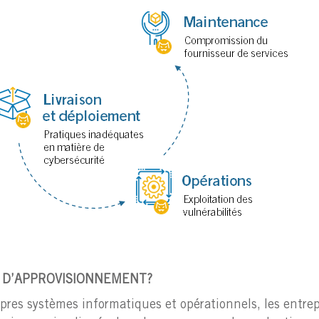
E D’APPROVISIONNEMENT?
pres systèmes informatiques et opérationnels, les entrep