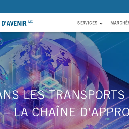
SERVICES
MARCHÉ
NS LES TRANSPORTS :
 – LA CHAÎNE D’APP