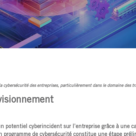
 la cybersécurité des entreprises, particulièrement dans le domaine des tr
ovisionnement
un potentiel cyberincident sur l’entreprise grâce à une c
un programme de cybersécurité constitue une étape préli