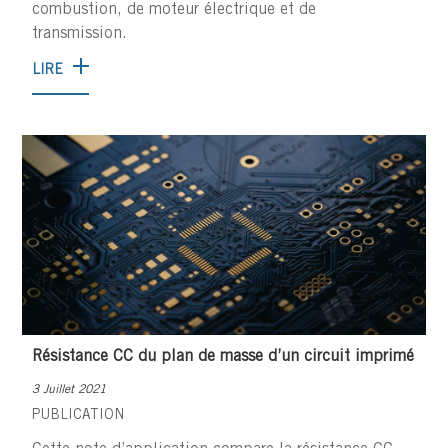
combustion, de moteur électrique et de
transmission.
LIRE
Résistance CC du plan de masse d’un circuit imprimé
3 Juillet 2021
PUBLICATION