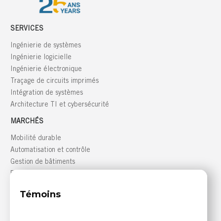
SERVICES
Ingénierie de systèmes
Ingénierie logicielle
Ingénierie électronique
Traçage de circuits imprimés
Intégration de systèmes
Architecture TI et cybersécurité
MARCHÉS
Mobilité durable
Automatisation et contrôle
Gestion de bâtiments
Défense
GRANDE RÉGION DE MONTRÉAL
Témoins
816, boulevard des Seigneurs, bureau 300
Terrebonne (Québec) J6W 1T9 CANADA